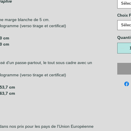
raphie
Sélec
Choix F
ne marge blanche de 5 cm.
Sélec
ogramme (verso tirage et certificat)
Quanti
50 cm
60 cm
é d'un passe-partout, le tout sous cadre avec un
ogramme (verso tirage et certificat)
 53,7 cm
 63,7 cm
 dans nos prix pour les pays de l'Union Européenne