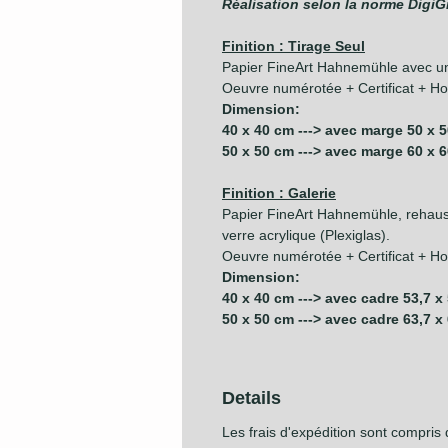
Réalisation selon la norme DigiG
Finition : Tirage Seul
Papier FineArt Hahnemühle avec u
Oeuvre numérotée + Certificat + Hol
Dimension:
40 x 40 cm ---> avec marge 50 x 
50 x 50 cm ---> avec marge 60 x 
Finition : Galerie
Papier FineArt Hahnemühle, rehauss
verre acrylique (Plexiglas).
Oeuvre numérotée + Certificat + Hol
Dimension:
40 x 40 cm ---> avec cadre 53,7 x
50 x 50 cm ---> avec cadre 63,7 x
Details
Les frais d'expédition sont compris