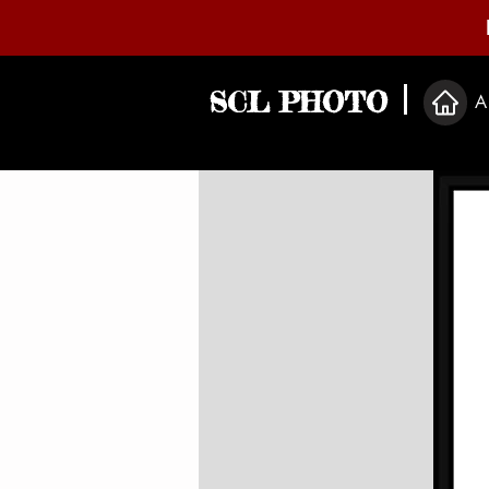
SCL PHOTO
A