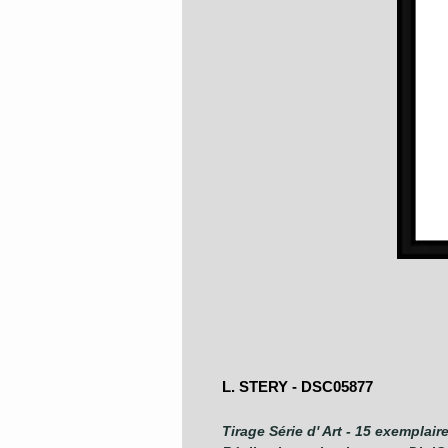
L. STERY - DSC05877
Tirage Série d' Art - 15 exemplair