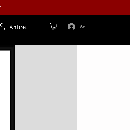
*
Artistes
Se connecter