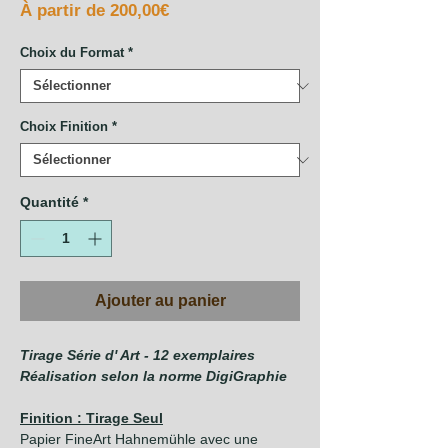
Prix
À partir de
200,00€
promotionnel
Choix du Format
*
Choix Finition
*
Quantité
*
Ajouter au panier
Tirage Série d' Art - 12 exemplaires
Réalisation selon la norme DigiGraphie
Finition : Tirage Seul
Papier FineArt Hahnemühle avec une