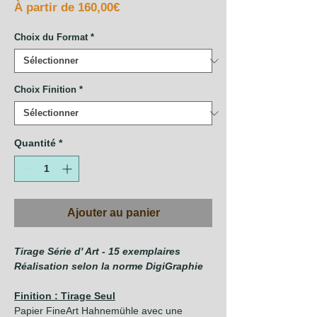
Prix
À partir de
160,00€
promotionnel
Choix du Format
*
Choix Finition
*
Quantité
*
Ajouter au panier
Tirage Série d' Art - 15 exemplaires
Réalisation selon la norme DigiGraphie
Finition : Tirage Seul
Papier FineArt Hahnemühle avec une