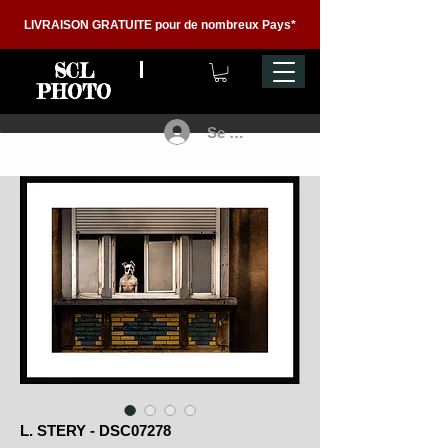
LIVRAISON GRATUITE pour de nombreux Pays*
SCL
PHOTO
Se connecter
L. STERY - DSC07278