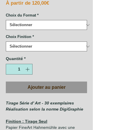
Prix
À partir de
120,00€
promotionnel
Choix du Format
*
Choix Finition
*
Quantité
*
Ajouter au panier
Tirage Série d' Art - 30 exemplaires
Réalisation selon la norme DigiGraphie
Finition : Tirage Seul
Papier FineArt Hahnemühle avec une