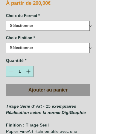
Prix
À partir de
200,00€
promotionnel
Choix du Format
*
Choix Finition
*
Quantité
*
Ajouter au panier
Tirage Série d' Art - 15 exemplaires
Réalisation selon la norme DigiGraphie
Finition : Tirage Seul
Papier FineArt Hahnemühle avec une