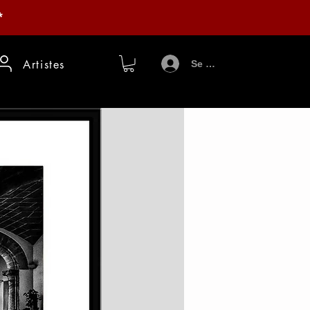
*
Artistes
Se connecter