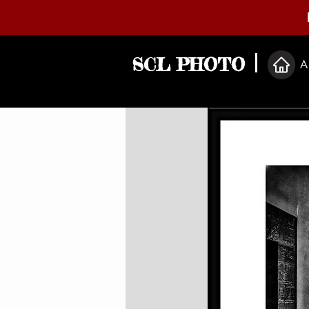
SCL PHOTO
A