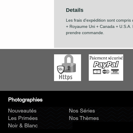
Details
Les frais d'expédition sont compris
+ Royaume Uni + Canada + U.S.A. P
prendre commande.
Paiement sécurisé
Photographies
Nouveautés
Nos Séries
Les Primées
Nos Thèmes
Noir & Blanc