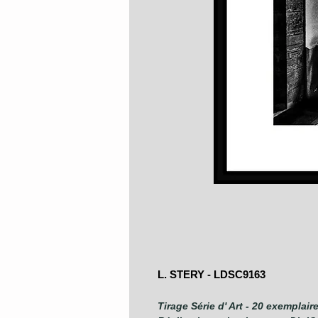
L. STERY - LDSC9163
Tirage Série d' Art - 20 exemplair