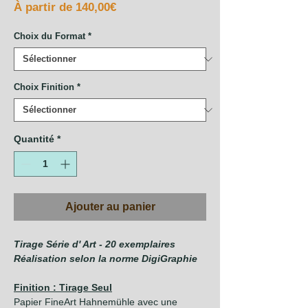
Prix
À partir de
140,00€
promotionnel
Choix du Format
*
Choix Finition
*
Quantité
*
Ajouter au panier
Tirage Série d' Art - 20 exemplaires
Réalisation selon la norme DigiGraphie
Finition : Tirage Seul
Papier FineArt Hahnemühle avec une