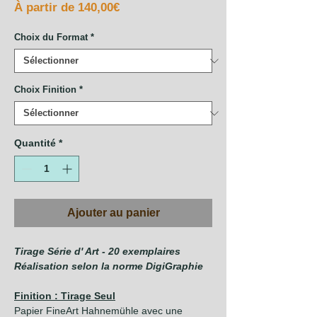
Prix
À partir de
140,00€
promotionnel
Choix du Format
*
Choix Finition
*
Quantité
*
Ajouter au panier
Tirage Série d' Art - 20 exemplaires
Réalisation selon la norme DigiGraphie
Finition : Tirage Seul
Papier FineArt Hahnemühle avec une