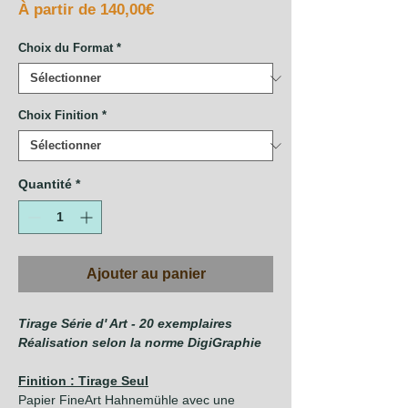
Prix
À partir de
140,00€
promotionnel
Choix du Format
*
Choix Finition
*
Quantité
*
Ajouter au panier
Tirage Série d' Art - 20 exemplaires
Réalisation selon la norme DigiGraphie
Finition : Tirage Seul
Papier FineArt Hahnemühle avec une