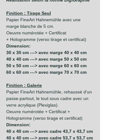
Réalisation selon la norme DigiGraphie
Finition : Tirage Seul
Papier FineArt Hahnemühle avec une
marge blanche de 5 cm.
Oeuvre numérotée + Certificat
+ Hologramme (verso tirage et certificat)
Dimension:
30 x 30 cm ---> avec marge 40 x 40 cm
40 x 40 cm ---> avec marge 50 x 50 cm
50 x 50 cm ---> avec marge 60 x 60 cm
60 x 60 cm ---> avec marge 70 x 70 cm
Finition : Galerie
Papier FineArt Hahnemühle, rehaussé d'un
passe-partout, le tout sous cadre avec un
verre acrylique (Plexiglas).
Oeuvre numérotée + Certificat +
Hologramme (verso tirage et certificat)
Dimension:
40 x 40 cm ---> avec cadre 43,7 x 43,7 cm
40 x 40 cm ---> avec cadre 53,7 x 53,7 cm