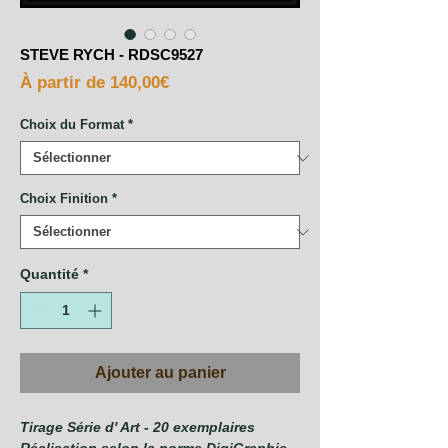
STEVE RYCH - RDSC9527
Prix
À partir de
140,00€
promotionnel
Choix du Format
*
Choix Finition
*
Quantité
*
Ajouter au panier
Tirage Série d' Art - 20 exemplaires