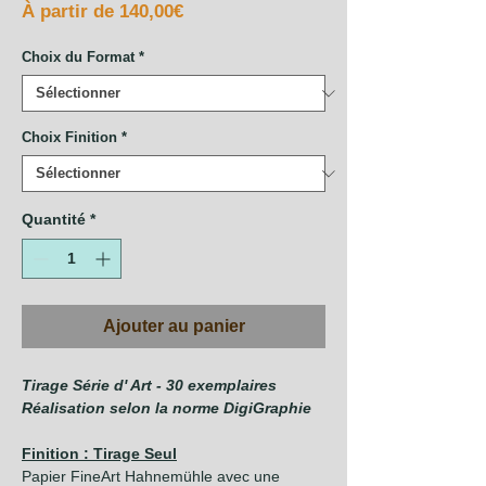
Prix
À partir de
140,00€
promotionnel
Choix du Format
*
Choix Finition
*
Quantité
*
Ajouter au panier
Tirage Série d' Art - 30 exemplaires
Réalisation selon la norme DigiGraphie
Finition : Tirage Seul
Papier FineArt Hahnemühle avec une