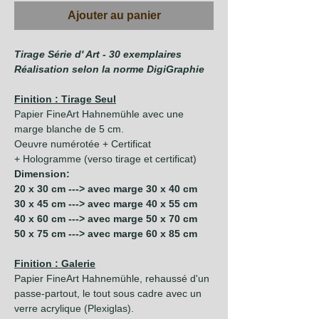
Ajouter au panier
Tirage Série d' Art - 30 exemplaires
Réalisation selon la norme DigiGraphie
Finition : Tirage Seul
Papier FineArt Hahnemühle avec une
marge blanche de 5 cm.
Oeuvre numérotée + Certificat
+ Hologramme (verso tirage et certificat)
Dimension:
20 x 30 cm ---> avec marge 30 x 40 cm
30 x 45 cm ---> avec marge 40 x 55 cm
40 x 60 cm ---> avec marge 50 x 70 cm
50 x 75 cm ---> avec marge 60 x 85 cm
Finition : Galerie
Papier FineArt Hahnemühle, rehaussé d'un
passe-partout, le tout sous cadre avec un
verre acrylique (Plexiglas).