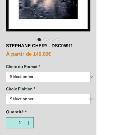
STEPHANE CHERY - DSC05911
Prix
À partir de
140,00€
promotionnel
Choix du Format
*
Choix Finition
*
Quantité
*