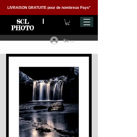
LIVRAISON GRATUITE pour de nombreux Pays*
SCL
PHOTO
Se connecter