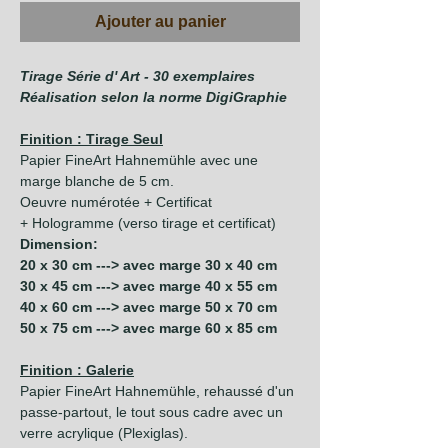
Ajouter au panier
Tirage Série d' Art - 30 exemplaires
Réalisation selon la norme DigiGraphie
Finition : Tirage Seul
Papier FineArt Hahnemühle avec une
marge blanche de 5 cm.
Oeuvre numérotée + Certificat
+ Hologramme (verso tirage et certificat)
Dimension:
20 x 30 cm ---> avec marge 30 x 40 cm
30 x 45 cm ---> avec marge 40 x 55 cm
40 x 60 cm ---> avec marge 50 x 70 cm
50 x 75 cm ---> avec marge 60 x 85 cm
Finition : Galerie
Papier FineArt Hahnemühle, rehaussé d'un
passe-partout, le tout sous cadre avec un
verre acrylique (Plexiglas).