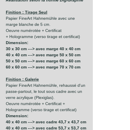
Réalisation selon la norme DigiGraphie
Finition : Tirage Seul
Papier FineArt Hahnemühle avec une
marge blanche de 5 cm.
Oeuvre numérotée + Certificat
+ Hologramme (verso tirage et certificat)
Dimension:
30 x 30 cm ---> avec marge 40 x 40 cm
40 x 40 cm ---> avec marge 50 x 50 cm
50 x 50 cm ---> avec marge 60 x 60 cm
60 x 60 cm ---> avec marge 70 x 70 cm
Finition : Galerie
Papier FineArt Hahnemühle, rehaussé d'un
passe-partout, le tout sous cadre avec un
verre acrylique (Plexiglas).
Oeuvre numérotée + Certificat +
Hologramme (verso tirage et certificat)
Dimension:
40 x 40 cm ---> avec cadre 43,7 x 43,7 cm
40 x 40 cm ---> avec cadre 53,7 x 53,7 cm