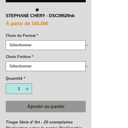
STEPHANE CHERY - DSC09529nb
Prix
À partir de
140,00€
promotionnel
Choix du Format
*
Choix Finition
*
Quantité
*
Ajouter au panier
Tirage Série d' Art - 20 exemplaires