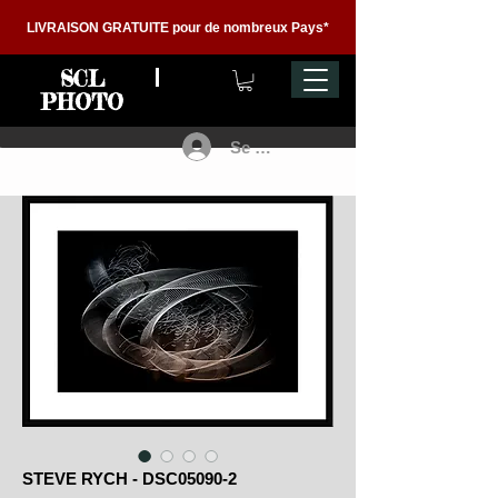
LIVRAISON GRATUITE pour de nombreux Pays*
SCL
PHOTO
Se connecter
STEVE RYCH - DSC05090-2