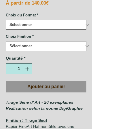
Prix
À partir de
140,00€
promotionnel
Choix du Format
*
Choix Finition
*
Quantité
*
Ajouter au panier
Tirage Série d' Art - 20 exemplaires
Réalisation selon la norme DigiGraphie
Finition : Tirage Seul
Papier FineArt Hahnemühle avec une