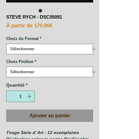
STEVE RYCH - DSC05091
Prix
À partir de
170,00€
promotionnel
Choix du Format
*
Choix Finition
*
Quantité
*
Ajouter au panier
Tirage Série d' Art - 12 exemplaires