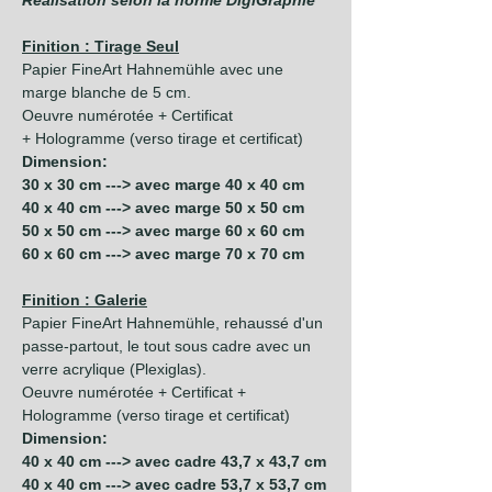
Réalisation selon la norme DigiGraphie
Finition : Tirage Seul
Papier FineArt Hahnemühle avec une
marge blanche de 5 cm.
Oeuvre numérotée + Certificat
+ Hologramme (verso tirage et certificat)
Dimension:
30 x 30 cm ---> avec marge 40 x 40 cm
40 x 40 cm ---> avec marge 50 x 50 cm
50 x 50 cm ---> avec marge 60 x 60 cm
60 x 60 cm ---> avec marge 70 x 70 cm
Finition : Galerie
Papier FineArt Hahnemühle, rehaussé d'un
passe-partout, le tout sous cadre avec un
verre acrylique (Plexiglas).
Oeuvre numérotée + Certificat +
Hologramme (verso tirage et certificat)
Dimension:
40 x 40 cm ---> avec cadre 43,7 x 43,7 cm
40 x 40 cm ---> avec cadre 53,7 x 53,7 cm