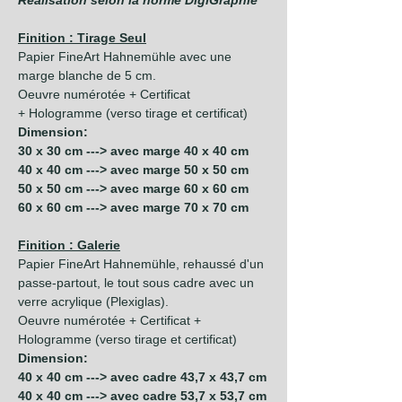
Réalisation selon la norme DigiGraphie
Finition : Tirage Seul
Papier FineArt Hahnemühle avec une
marge blanche de 5 cm.
Oeuvre numérotée + Certificat
+ Hologramme (verso tirage et certificat)
Dimension:
30 x 30 cm ---> avec marge 40 x 40 cm
40 x 40 cm ---> avec marge 50 x 50 cm
50 x 50 cm ---> avec marge 60 x 60 cm
60 x 60 cm ---> avec marge 70 x 70 cm
Finition : Galerie
Papier FineArt Hahnemühle, rehaussé d'un
passe-partout, le tout sous cadre avec un
verre acrylique (Plexiglas).
Oeuvre numérotée + Certificat +
Hologramme (verso tirage et certificat)
Dimension:
40 x 40 cm ---> avec cadre 43,7 x 43,7 cm
40 x 40 cm ---> avec cadre 53,7 x 53,7 cm