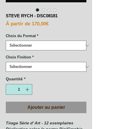
STEVE RYCH - DSC08181
Prix
À partir de
170,00€
promotionnel
Choix du Format
*
Choix Finition
*
Quantité
*
Ajouter au panier
Tirage Série d' Art - 12 exemplaires