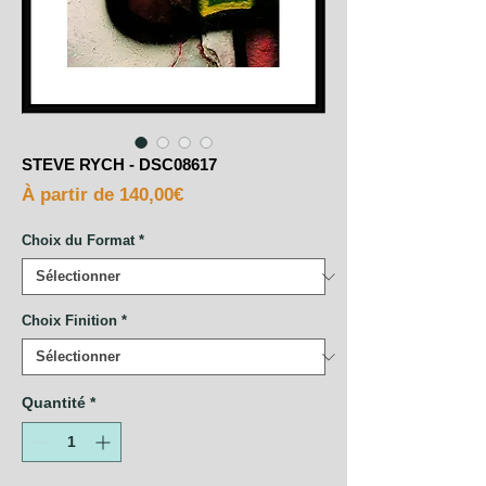
STEVE RYCH - DSC08617
Prix
À partir de
140,00€
promotionnel
Choix du Format
*
Choix Finition
*
Quantité
*