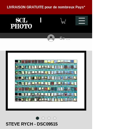
LIVRAISON GRATUITE pour de nombreux Pays*
SCL
PHOTO
Se connecter
STEVE RYCH - DSC09515