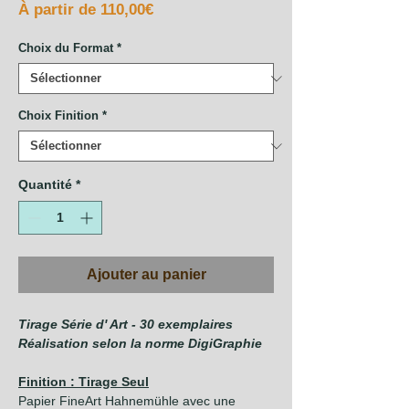
Prix
À partir de
110,00€
promotionnel
Choix du Format
*
Choix Finition
*
Quantité
*
Ajouter au panier
Tirage Série d' Art - 30 exemplaires
Réalisation selon la norme DigiGraphie
Finition : Tirage Seul
Papier FineArt Hahnemühle avec une