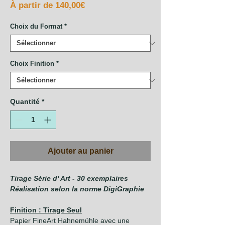
Prix
À partir de
140,00€
promotionnel
Choix du Format
*
Choix Finition
*
Quantité
*
Ajouter au panier
Tirage Série d' Art - 30 exemplaires
Réalisation selon la norme DigiGraphie
Finition : Tirage Seul
Papier FineArt Hahnemühle avec une