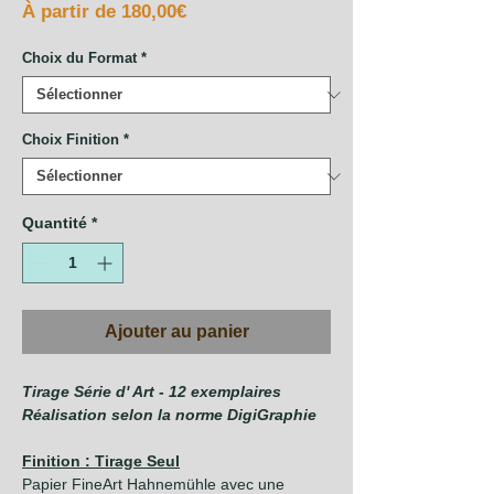
Prix
À partir de
180,00€
promotionnel
Choix du Format
*
Choix Finition
*
Quantité
*
Ajouter au panier
Tirage Série d' Art - 12 exemplaires
Réalisation selon la norme DigiGraphie
Finition : Tirage Seul
Papier FineArt Hahnemühle avec une