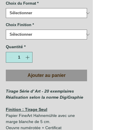
Choix du Format
*
Choix Finition
*
Quantité
*
Ajouter au panier
Tirage Série d' Art - 20 exemplaires
Réalisation selon la norme DigiGraphie
Finition : Tirage Seul
Papier FineArt Hahnemühle avec une
marge blanche de 5 cm.
Oeuvre numérotée + Certificat