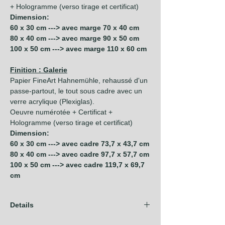
+ Hologramme (verso tirage et certificat)
Dimension:
60 x 30 cm ---> avec marge 70 x 40 cm
80 x 40 cm ---> avec marge 90 x 50 cm
100 x 50 cm ---> avec marge 110 x 60 cm
Finition : Galerie
Papier FineArt Hahnemühle, rehaussé d'un
passe-partout, le tout sous cadre avec un
verre acrylique (Plexiglas).
Oeuvre numérotée + Certificat +
Hologramme (verso tirage et certificat)
Dimension:
60 x 30 cm ---> avec cadre 73,7 x 43,7 cm
80 x 40 cm ---> avec cadre 97,7 x 57,7 cm
100 x 50 cm ---> avec cadre 119,7 x 69,7
cm
Details
Les frais d'expédition sont compris dans