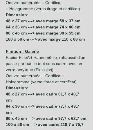
Oeuvre numérotée + Certificat
+ Hologramme (verso tirage et certificat)
Dimension:
48 x 27 cm ---> avec marge 58 x 37 cm
64 x 36 cm ---> avec marge 74 x 46 cm
80 x 45 cm ---> avec marge 90 x 55 cm
100 x 56 cm ---> avec marge 110 x 66 cm
Finition : Galerie
Papier FineArt Hahnemühle, rehaussé d'un
passe-partout, le tout sous cadre avec un
verre acrylique (Plexiglas).
Oeuvre numérotée + Certificat +
Hologramme (verso tirage et certificat)
Dimension:
48 x 27 cm ---> avec cadre 61,7 x 40,7
cm
64 x 36 cm ---> avec cadre 77,7 x 49,7
cm
80 x 45 cm ---> avec cadre 97,7 x 62,7 cm
100 x 56 cm ---> avec cadre 119,7 x 75,7