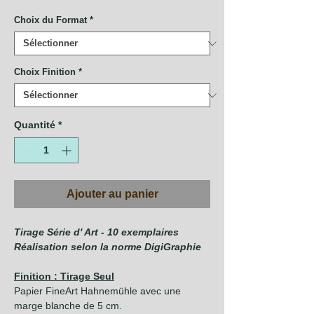
promotionnel
Choix du Format
*
Choix Finition
*
Quantité
*
Ajouter au panier
Tirage Série d' Art - 10 exemplaires
Réalisation selon la norme DigiGraphie
Finition : Tirage Seul
Papier FineArt Hahnemühle avec une
marge blanche de 5 cm.