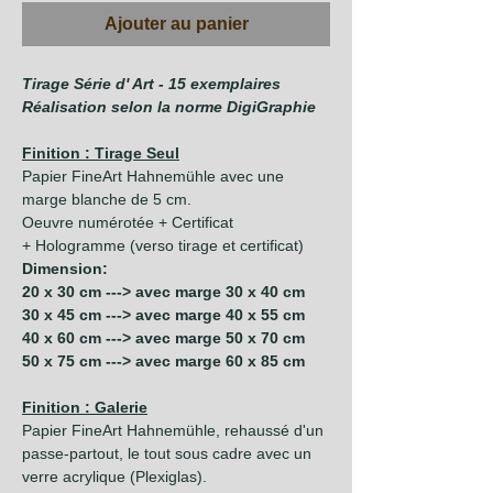
Ajouter au panier
Tirage Série d' Art - 15 exemplaires
Réalisation selon la norme DigiGraphie
Finition : Tirage Seul
Papier FineArt Hahnemühle avec une
marge blanche de 5 cm.
Oeuvre numérotée + Certificat
+ Hologramme (verso tirage et certificat)
Dimension:
20 x 30 cm ---> avec marge 30 x 40 cm
30 x 45 cm ---> avec marge 40 x 55 cm
40 x 60 cm ---> avec marge 50 x 70 cm
50 x 75 cm ---> avec marge 60 x 85 cm
Finition : Galerie
Papier FineArt Hahnemühle, rehaussé d'un
passe-partout, le tout sous cadre avec un
verre acrylique (Plexiglas).