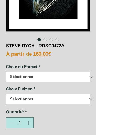
STEVE RYCH - RDSC9472A
Prix
À partir de
160,00€
promotionnel
Choix du Format
*
Choix Finition
*
Quantité
*