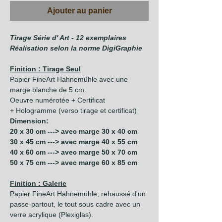
Ajouter au panier
Tirage Série d' Art - 12 exemplaires
Réalisation selon la norme DigiGraphie
Finition : Tirage Seul
Papier FineArt Hahnemühle avec une
marge blanche de 5 cm.
Oeuvre numérotée + Certificat
+ Hologramme (verso tirage et certificat)
Dimension:
20 x 30 cm ---> avec marge 30 x 40 cm
30 x 45 cm ---> avec marge 40 x 55 cm
40 x 60 cm ---> avec marge 50 x 70 cm
50 x 75 cm ---> avec marge 60 x 85 cm
Finition : Galerie
Papier FineArt Hahnemühle, rehaussé d'un
passe-partout, le tout sous cadre avec un
verre acrylique (Plexiglas).