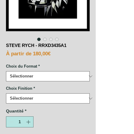
STEVE RYCH - RRXD3435A1
Prix
À partir de
180,00€
promotionnel
Choix du Format
*
Choix Finition
*
Quantité
*