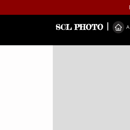
SCL PHOTO
A