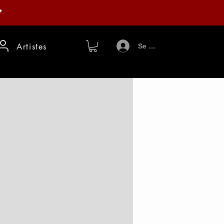
*
Artistes
Se connecter