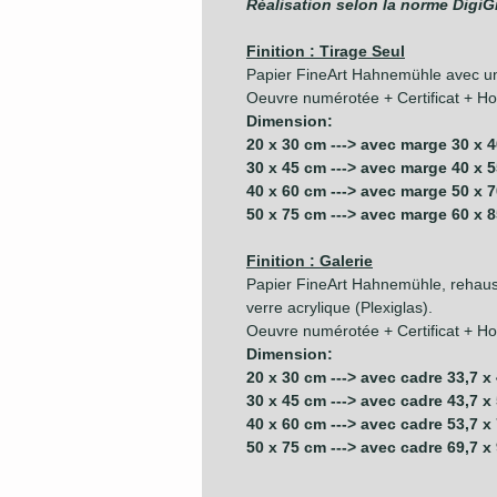
Réalisation selon la norme DigiG
Finition : Tirage Seul
Papier FineArt Hahnemühle avec u
Oeuvre numérotée + Certificat + Hol
Dimension:
20 x 30 cm ---> avec marge 30 x 
30 x 45 cm ---> avec marge 40 x 
40 x 60 cm ---> avec marge 50 x 
50 x 75 cm ---> avec marge 60 x 
Finition : Galerie
Papier FineArt Hahnemühle, rehauss
verre acrylique (Plexiglas).
Oeuvre numérotée + Certificat + Hol
Dimension:
20 x 30 cm ---> avec cadre 33,7 x
30 x 45 cm ---> avec cadre 43,7 x
40 x 60 cm ---> avec cadre 53,7 x
50 x 75 cm ---> avec cadre 69,7 x