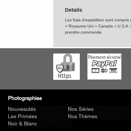
Details
Les frais d'expédition sont compris
+ Royaume Uni + Canada + U.S.A. P
prendre commande.
Paiement sécurisé
Photographies
Nouveautés
Nos Séries
Les Primées
Nos Thèmes
Noir & Blanc