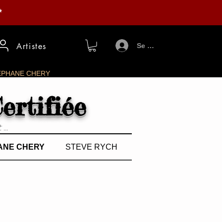
*
Artistes
Se connecter
EPHANE CHERY
Certifiée
...
ANE CHERY
STEVE RYCH