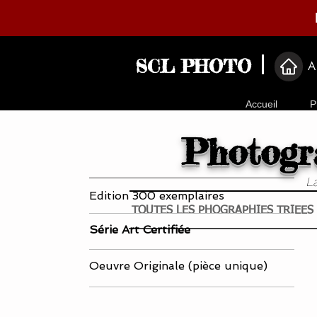
SCL PHOTO
A
Accueil
P
Photogra
La
Edition 300 exemplaires
TOUTES LES PHOGRAPHIES TRIEES 
Série Art Certifiée
Oeuvre Originale (pièce unique)