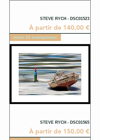
STEVE RYCH - DSC01523
Prix promotionnel
À partir de
140,00 €
reste 10 exemplaires
STEVE RYCH - DSC01565
Prix promotionnel
À partir de
150,00 €