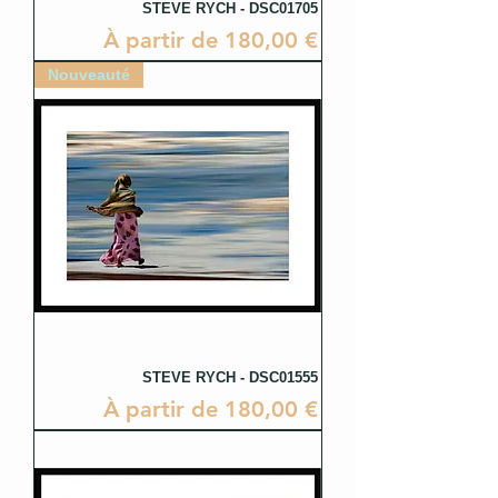
STEVE RYCH - DSC01705
Prix promotionnel
À partir de
180,00 €
Nouveauté
STEVE RYCH - DSC01555
Prix promotionnel
À partir de
180,00 €