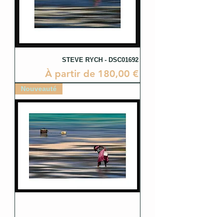
STEVE RYCH - DSC01692
Prix promotionnel
À partir de
180,00 €
Nouveauté