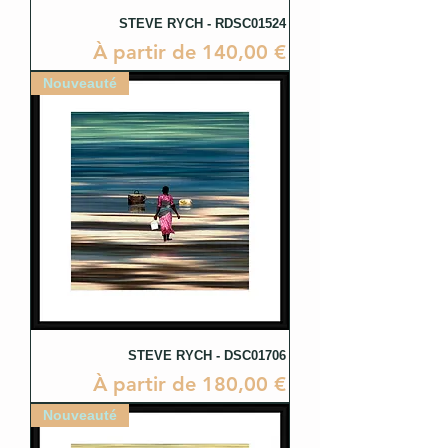
STEVE RYCH - RDSC01524
Prix promotionnel
À partir de
140,00 €
Nouveauté
STEVE RYCH - DSC01706
Prix promotionnel
À partir de
180,00 €
Nouveauté