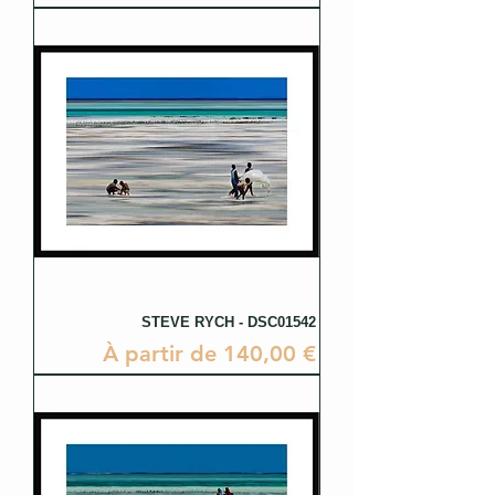
STEVE RYCH - DSC01542
Prix promotionnel
À partir de
140,00 €