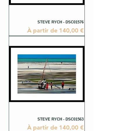
STEVE RYCH - DSC01576
Prix promotionnel
À partir de
140,00 €
STEVE RYCH - DSC01563
Prix promotionnel
À partir de
140,00 €