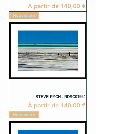
Prix promotionnel
À partir de
140,00 €
Nouveauté
STEVE RYCH - RDSC01554
Prix promotionnel
À partir de
140,00 €
Nouveauté