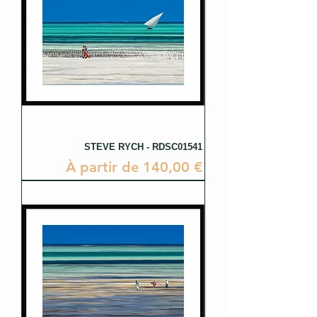
STEVE RYCH - RDSC01541
Prix promotionnel
À partir de
140,00 €